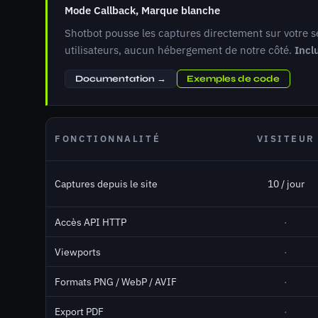
Mode Callback, Marque blanche
Shotbot pousse les captures directement sur votre
utilisateurs, aucun hébergement de notre côté.
Incl
Documentation →
Exemples de code
FONCTIONNALITÉ
VISITEUR
Captures depuis le site
10 / jour
Accès API HTTP
·
Viewports
·
Formats PNG / WebP / AVIF
·
Export PDF
·