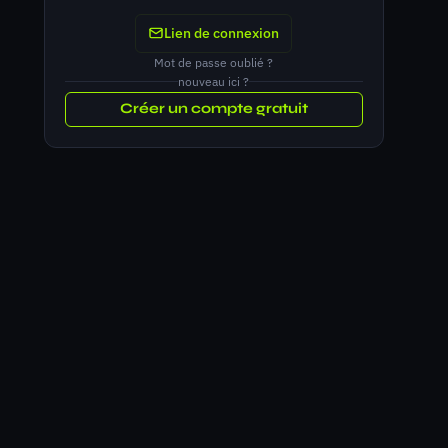
Lien de connexion
Mot de passe oublié ?
nouveau ici ?
Créer un compte gratuit