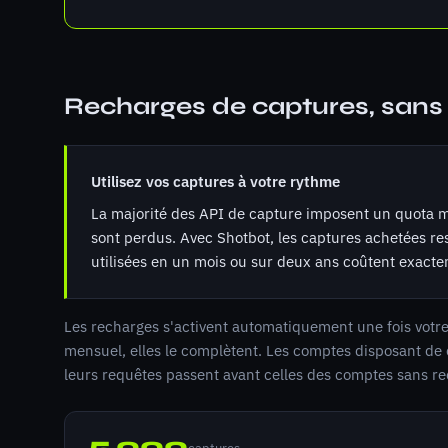
Recharges de captures, sans 
Utilisez vos captures à votre rythme
La majorité des API de capture imposent un quota me
sont perdus. Avec Shotbot, les captures achetées res
utilisées en un mois ou sur deux ans coûtent exact
Les recharges s'activent automatiquement une fois votr
mensuel, elles le complètent. Les comptes disposant de 
leurs requêtes passent avant celles des comptes sans r
5 000