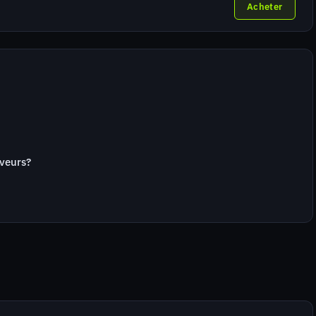
Acheter
rveurs?