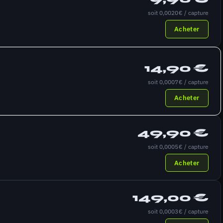
soit 0,0020 € / capture
Acheter
14,90 €
soit 0,0007 € / capture
Acheter
49,90 €
soit 0,0005 € / capture
Acheter
149,00 €
soit 0,0003 € / capture