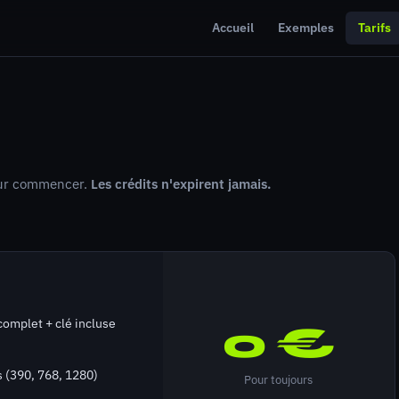
Accueil
Exemples
Tarifs
our commencer.
Les crédits n'expirent jamais.
complet + clé incluse
0 €
s (390, 768, 1280)
Pour toujours