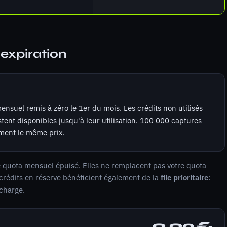
expiration
nsuel remis à zéro le 1er du mois. Les crédits non utilisés
tent disponibles jusqu'à leur utilisation. 100 000 captures
ement le même prix.
e quota mensuel épuisé. Elles ne remplacent pas votre quota
crédits en réserve bénéficient également de la
file prioritaire
:
echarge.
9,90 €