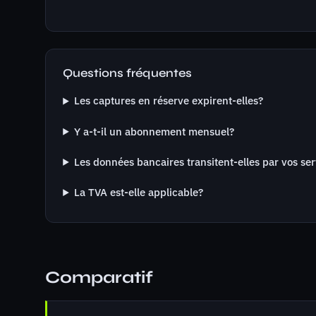
Questions fréquentes
Les captures en réserve expirent-elles?
Y a-t-il un abonnement mensuel?
Les données bancaires transitent-elles par vos se
La TVA est-elle applicable?
Comparatif