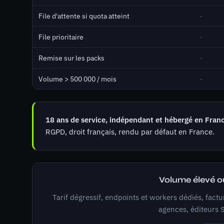
File d'attente si quota atteint
·
File prioritaire
·
Remise sur les packs
·
Volume > 500 000 / mois
·
18 ans de service, indépendant et hébergé en Fran
RGPD, droit français, rendu par défaut en France.
Volume élevé o
Tarif dégressif, endpoints et workers dédiés, fact
agences, éditeurs S