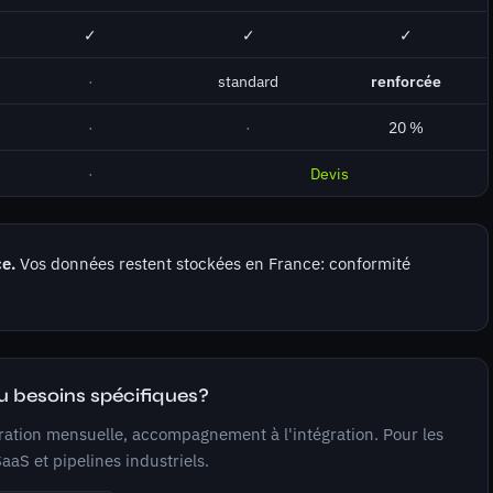
✓
✓
✓
·
standard
renforcée
·
·
20 %
·
Devis
ce.
Vos données restent stockées en France: conformité
u besoins spécifiques?
uration mensuelle, accompagnement à l'intégration. Pour les
aaS et pipelines industriels.