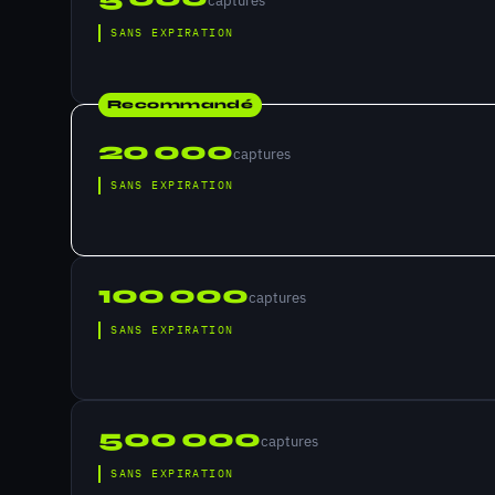
captures
SANS EXPIRATION
Recommandé
20 000
captures
SANS EXPIRATION
100 000
captures
SANS EXPIRATION
500 000
captures
SANS EXPIRATION