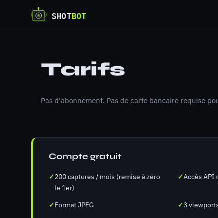
Tarifs
Pas d'abonnement. Pas de carte bancaire requise p
Compte gratuit
✓
200 captures / mois (remise à zéro
✓
Accès API 
le 1er)
✓
Format JPEG
✓
3 viewport