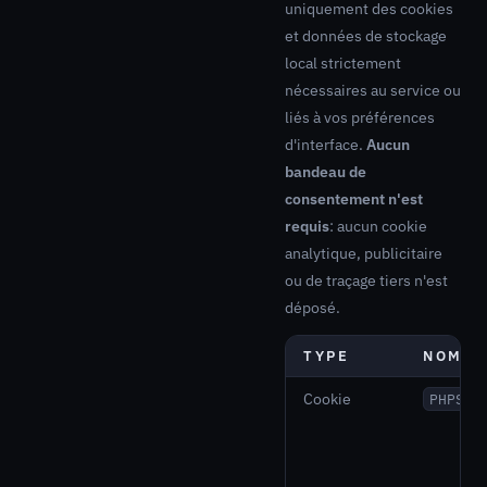
uniquement des cookies
et données de stockage
local strictement
nécessaires au service ou
liés à vos préférences
d'interface.
Aucun
bandeau de
consentement n'est
requis
: aucun cookie
analytique, publicitaire
ou de traçage tiers n'est
déposé.
TYPE
NOM
Cookie
PHPSES