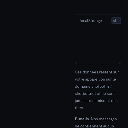
localStorage
sb-for
Ces données restent sur
votre appareil ou sur le
domaine shotbot.fr /
shotbot.net et ne sont
jamais transmises à des
tiers.
E-mails.
Nos messages
ne contiennent aucun