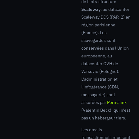
de l'infrastructure
Scaleway
, au datacenter
Scaleway DC5 (PAR-2) en
région parisienne
(France). Les
sauvegardes sont
conservées dans l'Union
européenne, au
datacenter OVH de
Varsovie (Pologne).
L'administration et
l'infogérance (CDN,
messagerie) sont
assurées par
Permalink
(Valentin Beck), qui n'est
pas un hébergeur tiers.
Les emails
transactionnels reposent