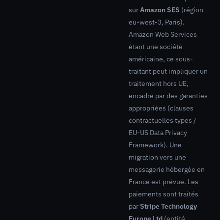
sur
Amazon SES
(région
eu-west-3, Paris).
Amazon Web Services
étant une société
américaine, ce sous-
traitant peut impliquer un
traitement hors UE,
encadré par des garanties
appropriées (clauses
contractuelles types /
EU-US Data Privacy
Framework). Une
migration vers une
messagerie hébergée en
France est prévue. Les
paiements sont traités
par
Stripe Technology
Europe Ltd
(entité