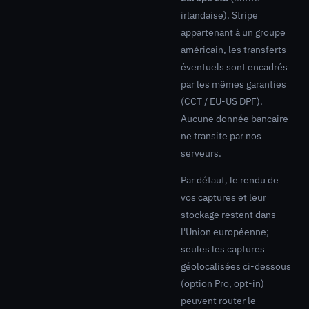
irlandaise). Stripe
appartenant à un groupe
américain, les transferts
éventuels sont encadrés
par les mêmes garanties
(CCT / EU-US DPF).
Aucune donnée bancaire
ne transite par nos
serveurs.
Par défaut, le rendu de
vos captures et leur
stockage restent dans
l'Union européenne;
seules les captures
géolocalisées ci-dessous
(option Pro, opt-in)
peuvent router le