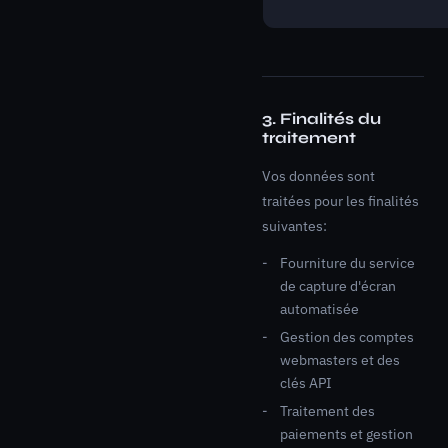
3. Finalités du
traitement
Vos données sont
traitées pour les finalités
suivantes:
Fourniture du service
de capture d'écran
automatisée
Gestion des comptes
webmasters et des
clés API
Traitement des
paiements et gestion