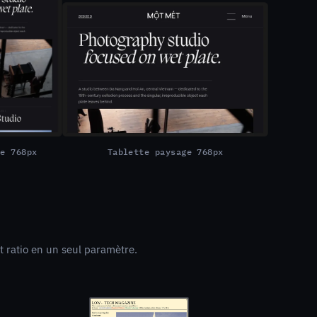
te 768px
Tablette paysage 768px
t ratio en un seul paramètre.