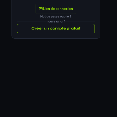
Lien de connexion
Mot de passe oublié ?
nouveau ici ?
Créer un compte gratuit