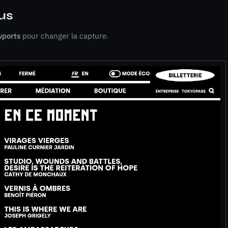
us
wports
pour changer la capture.