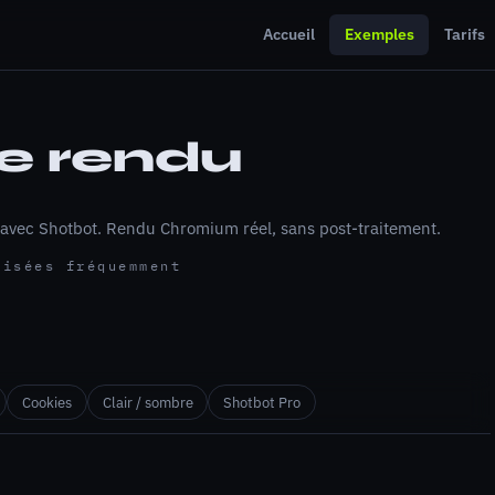
Accueil
Exemples
Tarifs
e rendu
s avec Shotbot. Rendu Chromium réel, sans post-traitement.
lisées fréquemment
Cookies
Clair / sombre
Shotbot Pro