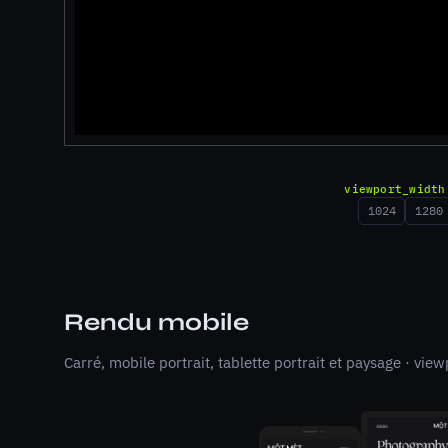
viewport_widt
1024
1280
Rendu mobile
Carré, mobile portrait, tablette portrait et paysage · vi