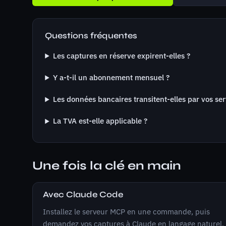
Questions fréquentes
Les captures en réserve expirent-elles ?
Y a-t-il un abonnement mensuel ?
Les données bancaires transitent-elles par vos se
La TVA est-elle applicable ?
Une fois la clé en main
Avec Claude Code
Installez le serveur MCP en une commande, puis
demandez vos captures à Claude en langage naturel.