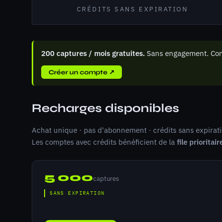
CRÉDITS SANS EXPIRATION
200 captures / mois gratuites.
Sans engagement. Com
Créer un compte ↗
Recharges disponibles
Achat unique · pas d'abonnement · crédits sans expirati
Les comptes avec crédits bénéficient de la
file prioritair
5 000
captures
SANS EXPIRATION