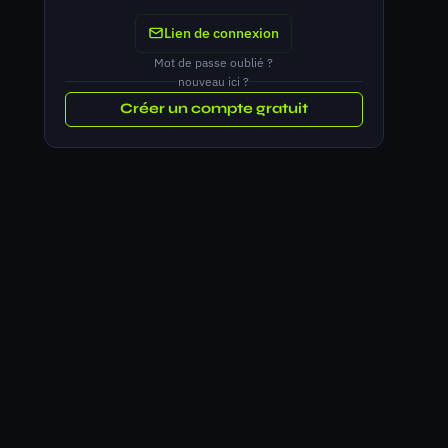
Lien de connexion
Mot de passe oublié ?
nouveau ici ?
Créer un compte gratuit