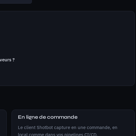
rveurs ?
En ligne de commande
Le client Shotbot capture en une commande, en
local comme dans vos pipelines CI/CD.