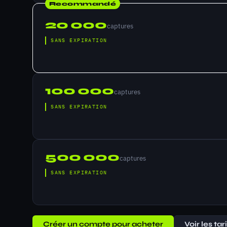
Recommandé
20 000
captures
SANS EXPIRATION
100 000
captures
SANS EXPIRATION
500 000
captures
SANS EXPIRATION
Créer un compte pour acheter
Voir les tar