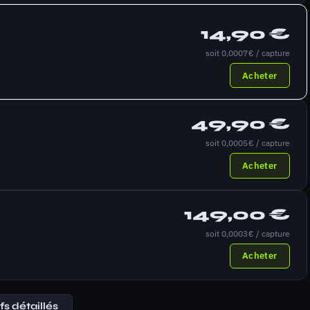
14,90 €
soit 0,0007 € / capture
Acheter
49,90 €
soit 0,0005 € / capture
Acheter
149,00 €
soit 0,0003 € / capture
Acheter
ifs détaillés