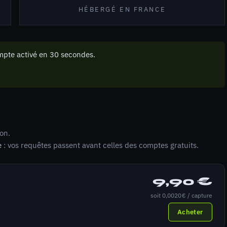
HÉBERGÉ EN FRANCE
pte activé en 30 secondes.
on.
e
: vos requêtes passent avant celles des comptes gratuits.
9,90 €
soit 0,0020 € / capture
Acheter