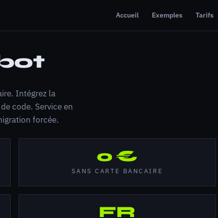
Accueil
Exemples
Tarifs
bot
ire. Intégrez la
 de code. Service en
igration forcée.
0 €
SANS CARTE BANCAIRE
FR