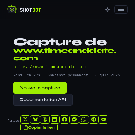
Capture de
www.timeanddate.
com
https://www.timeanddate.com
Rendu en 27s
Snapshot permanent
6 juin 2026
Nouvelle capture
Documentation API
Partager
Copier le lien