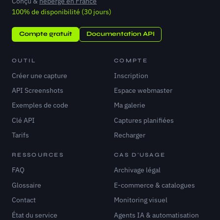
Conçu &
hébergé en France
100% de disponibilité (30 jours)
Compte gratuit
Documentation API
OUTIL
COMPTE
Créer une capture
Inscription
API Screenshots
Espace webmaster
Exemples de code
Ma galerie
Clé API
Captures planifiées
Tarifs
Recharger
RESSOURCES
CAS D'USAGE
FAQ
Archivage légal
Glossaire
E-commerce & catalogues
Contact
Monitoring visuel
État du service
Agents IA & automatisation