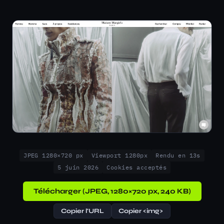
JPEG 1280×720 px
Viewport 1280px
Rendu en 13s
5 juin 2026
Cookies acceptés
Télécharger (JPEG, 1280×720 px, 240 KB)
Copier l'URL
Copier <img>