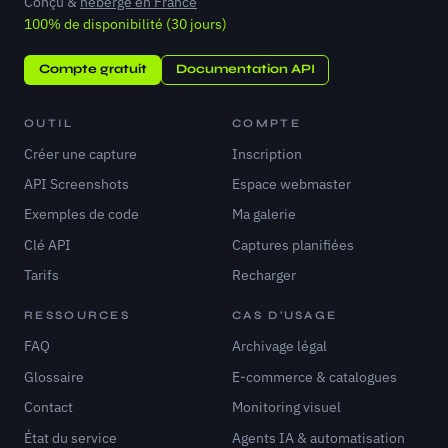
Conçu &
hébergé en France
100% de disponibilité (30 jours)
Compte gratuit
Documentation API
OUTIL
COMPTE
Créer une capture
Inscription
API Screenshots
Espace webmaster
Exemples de code
Ma galerie
Clé API
Captures planifiées
Tarifs
Recharger
RESSOURCES
CAS D'USAGE
FAQ
Archivage légal
Glossaire
E-commerce & catalogues
Contact
Monitoring visuel
État du service
Agents IA & automatisation