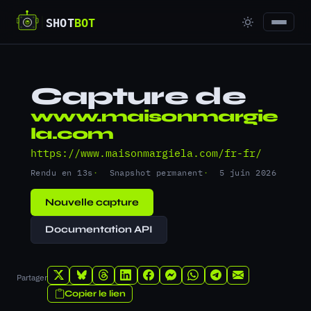
Capture de
www.maisonmargie
la.com
https://www.maisonmargiela.com/fr-fr/
Rendu en 13s
Snapshot permanent
5 juin 2026
Nouvelle capture
Documentation API
Partager
Copier le lien