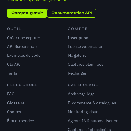
Compte gratuit
Documentation API
OUTIL
COMPTE
Créer une capture
Inscription
API Screenshots
Espace webmaster
Exemples de code
Ma galerie
Clé API
Captures planifiées
Tarifs
Recharger
RESSOURCES
CAS D'USAGE
FAQ
Archivage légal
Glossaire
E-commerce & catalogues
Contact
Monitoring visuel
État du service
Agents IA & automatisation
Captures géolocalisées