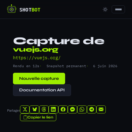
Capture de
vuejs.org
https://vuejs.org/
Rendu en 12s
Snapshot permanent
6 juin 2026
Nouvelle capture
Documentation API
Partager
Copier le lien