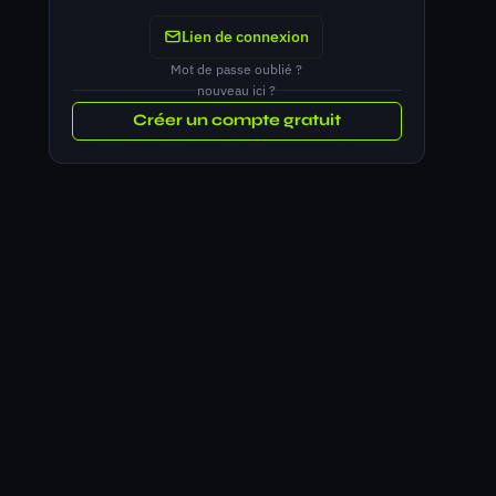
Lien de connexion
Mot de passe oublié ?
nouveau ici ?
Créer un compte gratuit