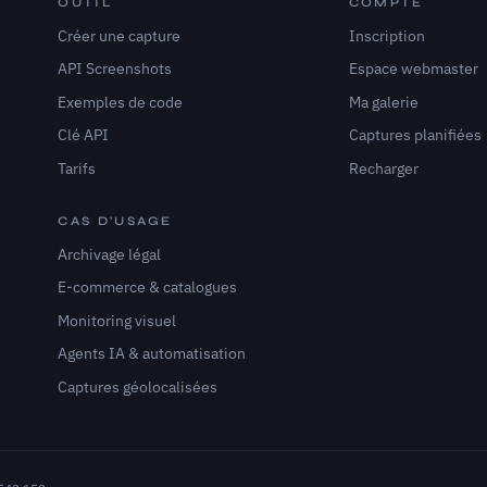
OUTIL
COMPTE
Créer une capture
Inscription
API Screenshots
Espace webmaster
Exemples de code
Ma galerie
Clé API
Captures planifiées
Tarifs
Recharger
CAS D'USAGE
Archivage légal
E-commerce & catalogues
Monitoring visuel
Agents IA & automatisation
Captures géolocalisées