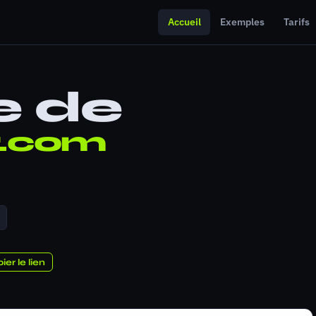
Accueil
Exemples
Tarifs
e de
r.com
ier le lien