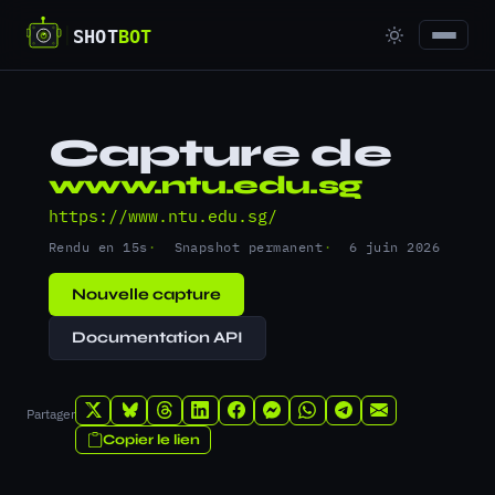
Capture de
www.ntu.edu.sg
https://www.ntu.edu.sg/
Rendu en 15s
Snapshot permanent
6 juin 2026
Nouvelle capture
Documentation API
Partager
Copier le lien