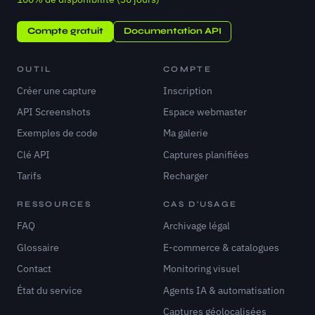
Compte gratuit
Documentation API
OUTIL
COMPTE
Créer une capture
Inscription
API Screenshots
Espace webmaster
Exemples de code
Ma galerie
Clé API
Captures planifiées
Tarifs
Recharger
RESSOURCES
CAS D'USAGE
FAQ
Archivage légal
Glossaire
E-commerce & catalogues
Contact
Monitoring visuel
État du service
Agents IA & automatisation
Captures géolocalisées