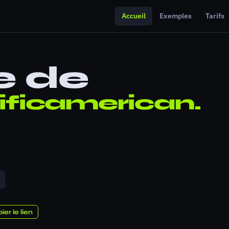
Accueil
Exemples
Tarifs
e de
ficamerican.
ier le lien