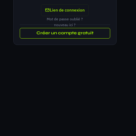
Lien de connexion
Mot de passe oublié ?
nouveau ici ?
Créer un compte gratuit