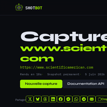
Captur
www.scienti
com
https://www.scientificamerican.com
Rendu en 10s
Snapshot permanent
5 juin 2026
Nouvelle capture
Documentation API
Cop
Partager