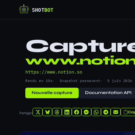
Captur
www.notion
https://www.notion.so
Rendu en 15s
Snapshot permanent
5 juin 2026
Nouvelle capture
Documentation API
Cop
Partager