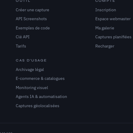
OUTIL
COMPTE
Créer une capture
Inscription
API Screenshots
Espace webmaster
Exemples de code
Ma galerie
Clé API
Captures planifiées
Tarifs
Recharger
CAS D'USAGE
Archivage légal
E-commerce & catalogues
Monitoring visuel
Agents IA & automatisation
Captures géolocalisées