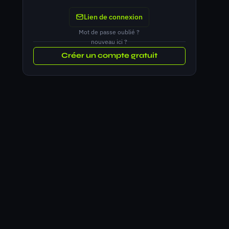
Lien de connexion
Mot de passe oublié ?
nouveau ici ?
Créer un compte gratuit