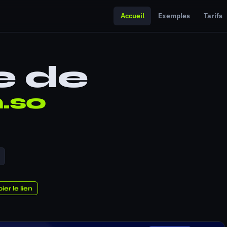
Accueil
Exemples
Tarifs
e de
.so
ier le lien