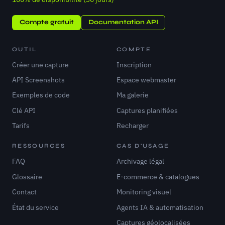
Compte gratuit
Documentation API
OUTIL
COMPTE
Créer une capture
Inscription
API Screenshots
Espace webmaster
Exemples de code
Ma galerie
Clé API
Captures planifiées
Tarifs
Recharger
RESSOURCES
CAS D'USAGE
FAQ
Archivage légal
Glossaire
E-commerce & catalogues
Contact
Monitoring visuel
État du service
Agents IA & automatisation
Captures géolocalisées