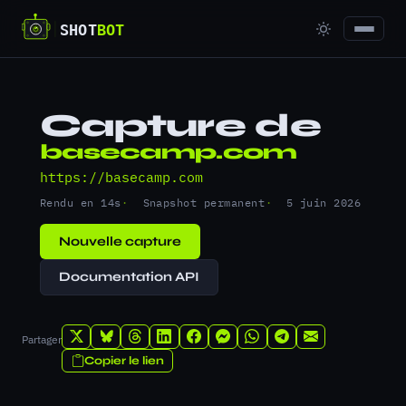
Capture de
basecamp.com
https://basecamp.com
Rendu en 14s
Snapshot permanent
5 juin 2026
Nouvelle capture
Documentation API
Partager
Copier le lien